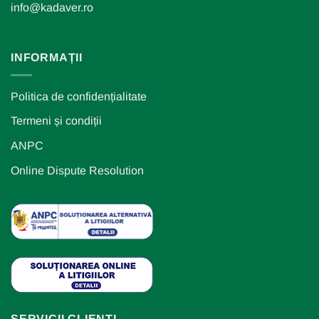
info@kadaver.ro
INFORMAȚII
Politica de confidențialitate
Termeni și condiții
ANPC
Online Dispute Resolution
SERVICII CLIENȚI