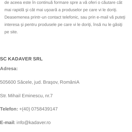
de aceea este în continuă formare spre a vă oferi o căutare cât
mai rapidă şi cât mai uşoară a produselor pe care vi le doriţi.
Deasemenea printr-un contact telefonic, sau prin e-mail vă puteţi
interesa şi pentru produsele pe care vi le doriţi, însă nu le găsiţi
pe site.
SC KADAVER SRL
Adresa:
505600 Săcele, jud. Braşov, RomâniA
Str. Mihail Eminescu, nr.7
Telefon:
+(40) 0758439147
E-mail:
info@kadaver.ro