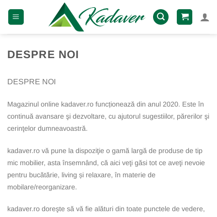
Skip
to
content
DESPRE NOI
DESPRE NOI
Magazinul online kadaver.ro funcționează din anul 2020. Este în
continuă avansare şi dezvoltare, cu ajutorul sugestiilor, părerilor şi
cerinţelor dumneavoastră.
kadaver.ro vă pune la dispoziţie o gamă largă de produse de tip
mic mobilier, asta însemnând, că aici veţi găsi tot ce aveţi nevoie
pentru bucătărie, living și relaxare, în materie de
mobilare/reorganizare.
kadaver.ro doreşte să vă fie alături din toate punctele de vedere,