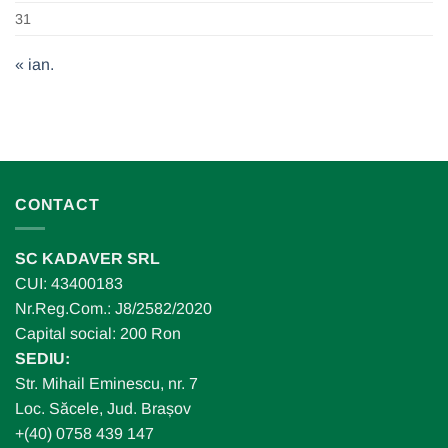
31
« ian.
CONTACT
SC KADAVER SRL
CUI: 43400183
Nr.Reg.Com.: J8/2582/2020
Capital social: 200 Ron
SEDIU:
Str. Mihail Eminescu, nr. 7
Loc. Săcele, Jud. Brașov
+(40) 0758 439 147