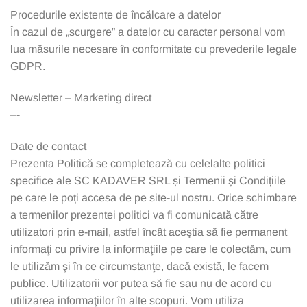
Procedurile existente de încălcare a datelor
În cazul de „scurgere” a datelor cu caracter personal vom
lua măsurile necesare în conformitate cu prevederile legale
GDPR.
Newsletter – Marketing direct
–-
Date de contact
Prezenta Politică se completează cu celelalte politici
specifice ale SC KADAVER SRL și Termenii și Condițiile
pe care le poți accesa de pe site-ul nostru. Orice schimbare
a termenilor prezentei politici va fi comunicată către
utilizatori prin e-mail, astfel încât aceştia să fie permanent
informaţi cu privire la informaţiile pe care le colectăm, cum
le utilizăm şi în ce circumstanţe, dacă există, le facem
publice. Utilizatorii vor putea să fie sau nu de acord cu
utilizarea informaţiilor în alte scopuri. Vom utiliza