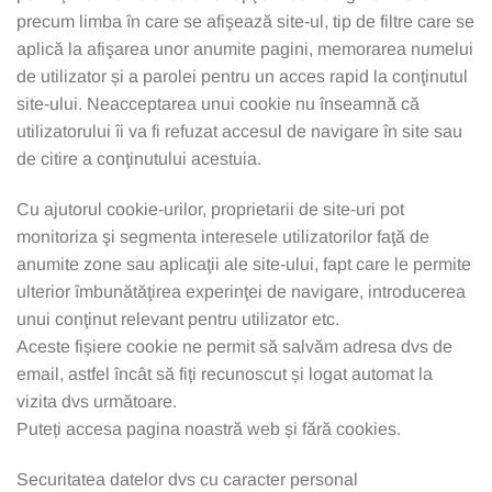
precum limba în care se afişează site-ul, tip de filtre care se
aplică la afişarea unor anumite pagini, memorarea numelui
de utilizator și a parolei pentru un acces rapid la conţinutul
site-ului. Neacceptarea unui cookie nu înseamnă că
utilizatorului îi va fi refuzat accesul de navigare în site sau
de citire a conţinutului acestuia.
Cu ajutorul cookie-urilor, proprietarii de site-uri pot
monitoriza şi segmenta interesele utilizatorilor faţă de
anumite zone sau aplicaţii ale site-ului, fapt care le permite
ulterior îmbunătăţirea experinţei de navigare, introducerea
unui conţinut relevant pentru utilizator etc.
Aceste fișiere cookie ne permit să salvăm adresa dvs de
email, astfel încât să fiți recunoscut și logat automat la
vizita dvs următoare.
Puteți accesa pagina noastră web și fără cookies.
Securitatea datelor dvs cu caracter personal