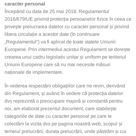
caracter personal
Începând cu data de 25 mai 2018, Regulamentul
2016/679/UE privind protecția persoanelor fizice în ceea ce
privește prelucrarea datelor cu caracter personal și privind
libera circulație a acestor date (în continuare
„Regulamentul”) va fi aplicat de toate statele Uniunii
Europene. Prin intermediul acestui Regulament se dorește
crearea unui cadru legislativ unitar și uniform pe teritoriul
Uniunii Europene care să nu mai necesite măsuri
naționale de implementare.
În vederea respectării obligațiilor care ne revin, derivând
din Regulament, și având în vedere că protecția datelor
dvs reprezintă o preocupare majoră și constantă pentru
noi, am elaborat prezentul document, care stabilește
categoriile de date cu caracter personal pe care le
colectăm la vizita dvs pe pagina noastră web, scopul și
temeiul prelucrării, durata prelucrării, unde păstrăm și cui