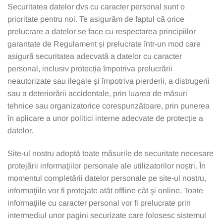
Securitatea datelor dvs cu caracter personal sunt o
prioritate pentru noi. Te asigurăm de faptul că orice
prelucrare a datelor se face cu respectarea principiilor
garantate de Regulament și prelucrate într-un mod care
asigură securitatea adecvată a datelor cu caracter
personal, inclusiv protecția împotriva prelucrării
neautorizate sau ilegale și împotriva pierderii, a distrugerii
sau a deteriorării accidentale, prin luarea de măsuri
tehnice sau organizatorice corespunzătoare, prin punerea
în aplicare a unor politici interne adecvate de protecție a
datelor.
Site-ul nostru adoptă toate măsurile de securitate necesare
protejării informaţiilor personale ale utilizatorilor noștri. În
momentul completării datelor personale pe site-ul nostru,
informaţiile vor fi protejate atât offline cât şi online. Toate
informaţiile cu caracter personal vor fi prelucrate prin
intermediul unor pagini securizate care folosesc sistemul