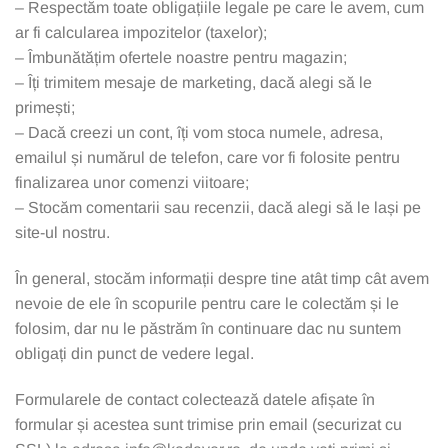
– Respectăm toate obligațiile legale pe care le avem, cum
ar fi calcularea impozitelor (taxelor);
– Îmbunătățim ofertele noastre pentru magazin;
– Îți trimitem mesaje de marketing, dacă alegi să le
primești;
– Dacă creezi un cont, îți vom stoca numele, adresa,
emailul și numărul de telefon, care vor fi folosite pentru
finalizarea unor comenzi viitoare;
– Stocăm comentarii sau recenzii, dacă alegi să le lași pe
site-ul nostru.
În general, stocăm informații despre tine atât timp cât avem
nevoie de ele în scopurile pentru care le colectăm și le
folosim, dar nu le păstrăm în continuare dac nu suntem
obligați din punct de vedere legal.
Formularele de contact colectează datele afișate în
formular și acestea sunt trimise prin email (securizat cu