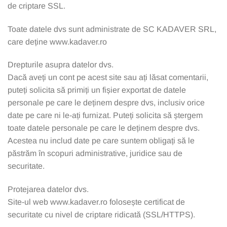
de criptare SSL.
Toate datele dvs sunt administrate de SC KADAVER SRL,
care deține www.kadaver.ro
Drepturile asupra datelor dvs.
Dacă aveți un cont pe acest site sau ați lăsat comentarii,
puteți solicita să primiți un fișier exportat de datele
personale pe care le deținem despre dvs, inclusiv orice
date pe care ni le-ați furnizat. Puteți solicita să ștergem
toate datele personale pe care le deținem despre dvs.
Acestea nu includ date pe care suntem obligați să le
păstrăm în scopuri administrative, juridice sau de
securitate.
Protejarea datelor dvs.
Site-ul web www.kadaver.ro folosește certificat de
securitate cu nivel de criptare ridicată (SSL/HTTPS).