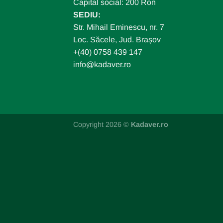
Capital social: 200 Ron
SEDIU:
Str. Mihail Eminescu, nr. 7
Loc. Săcele, Jud. Brașov
+(40) 0758 439 147
info@kadaver.ro
Copyright 2026 ©
Kadaver.ro