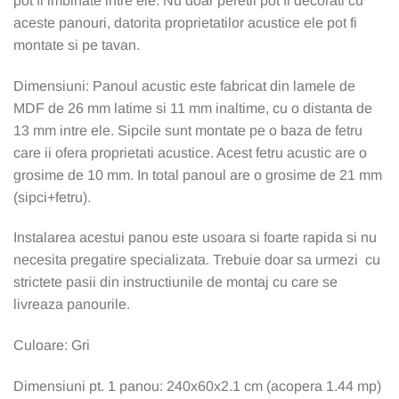
pot fi imbinate intre ele. Nu doar peretii pot fi decorati cu
aceste panouri, datorita proprietatilor acustice ele pot fi
montate si pe tavan.
Dimensiuni: Panoul acustic este fabricat din lamele de
MDF de 26 mm latime si 11 mm inaltime, cu o distanta de
13 mm intre ele. Sipcile sunt montate pe o baza de fetru
care ii ofera proprietati acustice. Acest fetru acustic are o
grosime de 10 mm. In total panoul are o grosime de 21 mm
(sipci+fetru).
Instalarea acestui panou este usoara si foarte rapida si nu
necesita pregatire specializata. Trebuie doar sa urmezi cu
strictete pasii din instructiunile de montaj cu care se
livreaza panourile.
Culoare: Gri
Dimensiuni pt. 1 panou: 240x60x2.1 cm (acopera 1.44 mp)