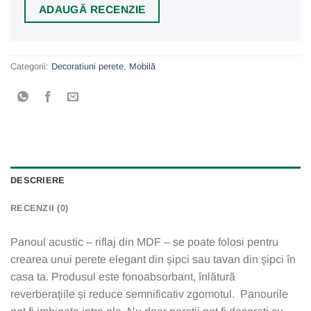
ADAUGĂ RECENZIE
Categorii:
Decoratiuni perete
,
Mobilă
DESCRIERE
RECENZII (0)
Panoul acustic – riflaj din MDF – se poate folosi pentru
crearea unui perete elegant din șipci sau tavan din șipci în
casa ta. Produsul este fonoabsorbant, înlătură
reverberațiile și reduce semnificativ zgomotul. Panourile