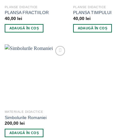
PLANSE DIDACTICE
PLANSE DIDACTICE
PLANSA FRACTIILOR
PLANSA TIMPULUI
40,00
lei
40,00
lei
ADAUGĂ ÎN COȘ
ADAUGĂ ÎN COȘ
Add to
wishlist
MATERIALE DIDACTICE
Simbolurile Romaniei
200,00
lei
ADAUGĂ ÎN COȘ