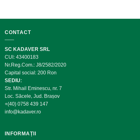
CONTACT
SC KADAVER SRL
CUI: 43400183
Nr.Reg.Com.: J8/2582/2020
Capital social: 200 Ron
SEDIU:
Str. Mihail Eminescu, nr. 7
Loc. Săcele, Jud. Brașov
+(40) 0758 439 147
info@kadaver.ro
INFORMAȚII