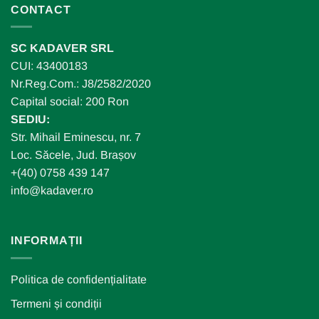
CONTACT
SC KADAVER SRL
CUI: 43400183
Nr.Reg.Com.: J8/2582/2020
Capital social: 200 Ron
SEDIU:
Str. Mihail Eminescu, nr. 7
Loc. Săcele, Jud. Brașov
+(40) 0758 439 147
info@kadaver.ro
INFORMAȚII
Politica de confidențialitate
Termeni și condiții