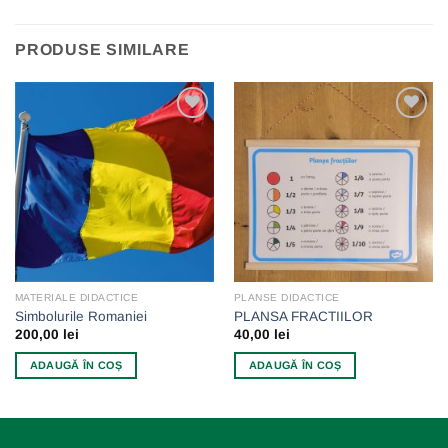
PRODUSE SIMILARE
Add to
Add to
wishlist
wishlist
MATERIALE DIDACTICE
PLANSE DIDACTICE
Simbolurile Romaniei
PLANSA FRACTIILOR
200,00
lei
40,00
lei
ADAUGĂ ÎN COȘ
ADAUGĂ ÎN COȘ