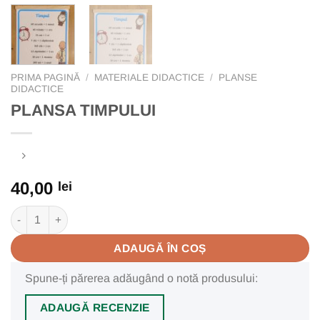
PRIMA PAGINĂ
/
MATERIALE DIDACTICE
/
PLANSE
DIDACTICE
PLANSA TIMPULUI
40,00
lei
Cantitate PLANSA TIMPULUI
ADAUGĂ ÎN COȘ
Spune-ți părerea adăugând o notă produsului:
ADAUGĂ RECENZIE