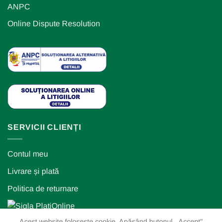
ANPC
Online Dispute Resolution
SERVICII CLIENȚI
Contul meu
Livrare și plată
Politica de returnare
Acest website folosește cookie. Apăsând butonul ,,Accept"