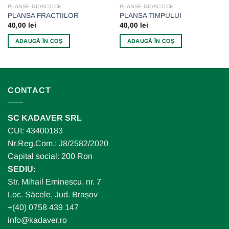
PLANSE DIDACTICE
PLANSE DIDACTICE
PLANSA FRACTIILOR
PLANSA TIMPULUI
40,00
lei
40,00
lei
ADAUGĂ ÎN COȘ
ADAUGĂ ÎN COȘ
CONTACT
SC KADAVER SRL
CUI: 43400183
Nr.Reg.Com.: J8/2582/2020
Capital social: 200 Ron
SEDIU:
Str. Mihail Eminescu, nr. 7
Loc. Săcele, Jud. Brașov
+(40) 0758 439 147
info@kadaver.ro