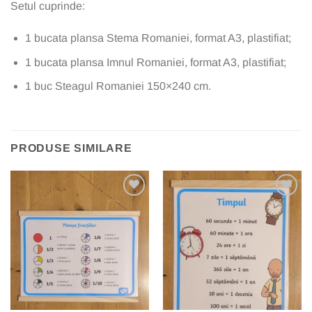
Setul cuprinde:
1 bucata plansa Stema Romaniei, format A3, plastifiat;
1 bucata plansa Imnul Romaniei, format A3, plastifiat;
1 buc Steagul Romaniei 150×240 cm.
PRODUSE SIMILARE
Add to
Add to
wishlist
wishlist