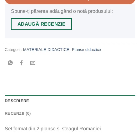
Spune-ți părerea adăugând o notă produsului:
ADAUGĂ RECENZIE
Categorii:
MATERIALE DIDACTICE
,
Planse didactice
DESCRIERE
RECENZII (0)
Set format din 2 planse si steagul Romaniei.