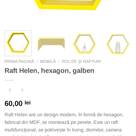
PRIMA PAGINĂ
/
MOBILĂ
/
POLIȚE ȘI RAFTURI
Raft Helen, hexagon, galben
60,00
lei
Raft Helen are un design modern, în formă de hexagon,
fabricat din MDF, se montează pe perete. Este un raft
multifuncțional, se potrivește în living, dormitor, camera