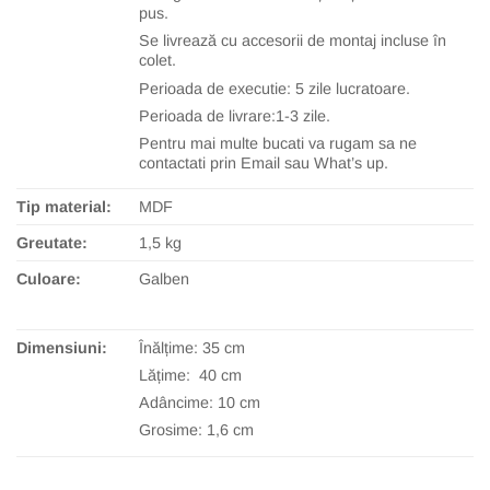
pus.
Se livrează cu accesorii de montaj incluse în
colet.
Perioada de executie: 5 zile lucratoare.
Perioada de livrare:1-3 zile.
Pentru mai multe bucati va rugam sa ne
contactati prin Email sau What’s up.
Tip material:
MDF
Greutate:
1,5 kg
Culoare:
Galben
Dimensiuni:
Înălțime: 35 cm
Lățime: 40 cm
Adâncime: 10 cm
Grosime: 1,6 cm