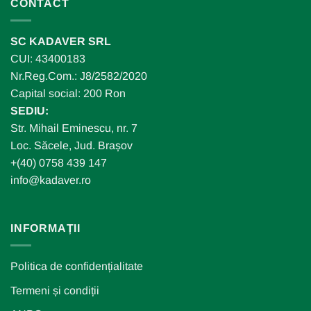
CONTACT
SC KADAVER SRL
CUI: 43400183
Nr.Reg.Com.: J8/2582/2020
Capital social: 200 Ron
SEDIU:
Str. Mihail Eminescu, nr. 7
Loc. Săcele, Jud. Brașov
+(40) 0758 439 147
info@kadaver.ro
INFORMAȚII
Politica de confidențialitate
Termeni și condiții