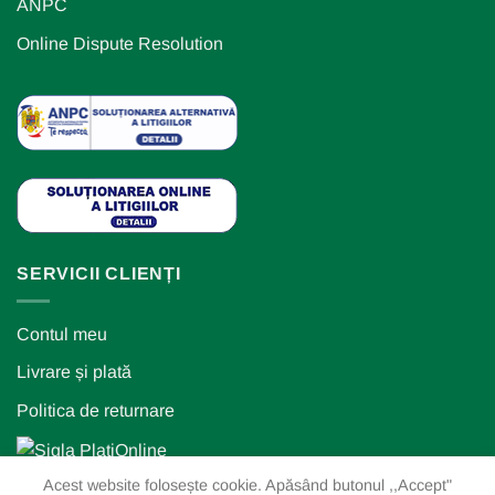
ANPC
Online Dispute Resolution
SERVICII CLIENȚI
Contul meu
Livrare și plată
Politica de returnare
Acest website folosește cookie. Apăsând butonul ,,Accept"